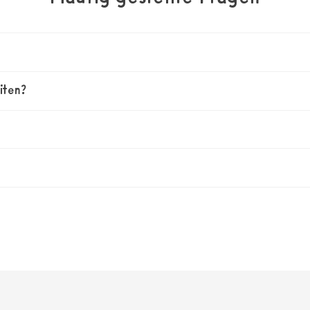
iten?