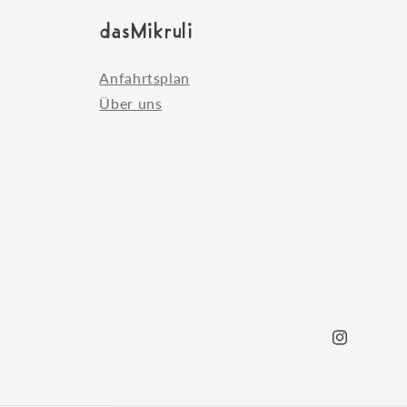
dasMikruli
Anfahrtsplan
Über uns
Instagram