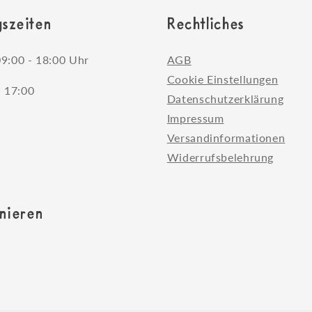
szeiten
Rechtliches
9:00 - 18:00 Uhr
AGB
Cookie Einstellungen
- 17:00
Datenschutzerklärung
Impressum
Versandinformationen
Widerrufsbelehrung
nieren