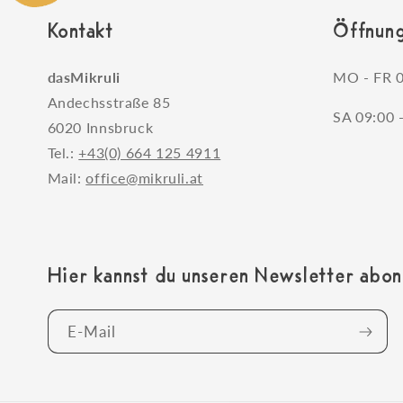
Kontakt
Öffnung
dasMikruli
MO - FR 0
Andechsstraße 85
SA 09:00 
6020 Innsbruck
Tel.:
+43(0) 664 125 4911
Mail:
office@mikruli.at
Hier kannst du unseren Newsletter abon
E-Mail